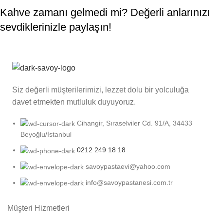
Kahve zamanı gelmedi mi? Değerli anlarınızı
sevdiklerinizle paylaşın!
Siz değerli müşterilerimizi, lezzet dolu bir yolculuğa
davet etmekten mutluluk duyuyoruz.
Cihangir, Sıraselviler Cd. 91/A, 34433
Beyoğlu/İstanbul
0212 249 18 18
savoypastaevi@yahoo.com
info@savoypastanesi.com.tr
Müşteri Hizmetleri