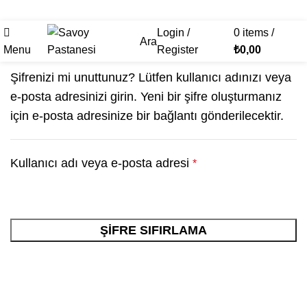
Hesabım
Login /
0
items
/
Ara
Menu
Register
₺
0,00
Şifrenizi mi unuttunuz? Lütfen kullanıcı adınızı veya
e-posta adresinizi girin. Yeni bir şifre oluşturmanız
için e-posta adresinize bir bağlantı gönderilecektir.
Kullanıcı adı veya e-posta adresi
*
ŞIFRE SIFIRLAMA