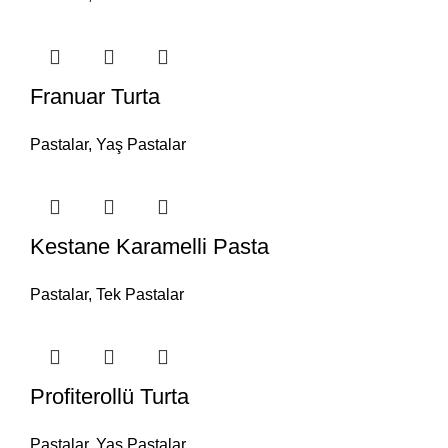
Franuar Turta
Pastalar
,
Yaş Pastalar
Kestane Karamelli Pasta
Pastalar
,
Tek Pastalar
Profiterollü Turta
Pastalar
,
Yaş Pastalar