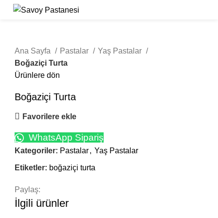
Click to enlarge
Ana Sayfa
Pastalar
Yaş Pastalar
Boğaziçi Turta
Ürünlere dön
Boğaziçi Turta
Favorilere ekle
WhatsApp Sipariş
Kategoriler:
Pastalar
,
Yaş Pastalar
Etiketler:
boğaziçi turta
Paylaş:
İlgili ürünler