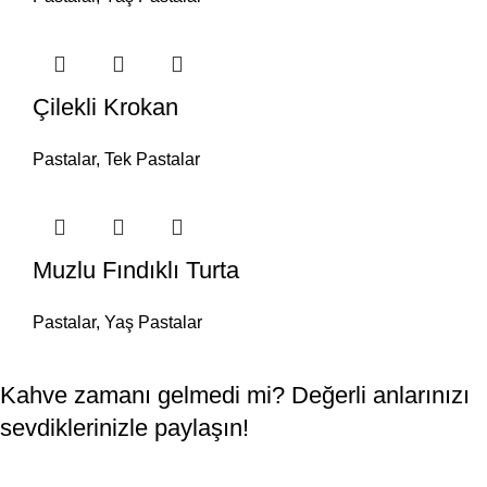
Çilekli Krokan
Pastalar
,
Tek Pastalar
Muzlu Fındıklı Turta
Pastalar
,
Yaş Pastalar
Kahve zamanı gelmedi mi? Değerli anlarınızı
sevdiklerinizle paylaşın!