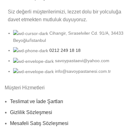
Siz değerli müşterilerimizi, lezzet dolu bir yolculuğa
davet etmekten mutluluk duyuyoruz.
Cihangir, Sıraselviler Cd. 91/A, 34433
Beyoğlu/İstanbul
0212 249 18 18
savoypastaevi@yahoo.com
info@savoypastanesi.com.tr
Müşteri Hizmetleri
Teslimat ve İade Şartları
Gizlilik Sözleşmesi
Mesafeli Satış Sözleşmesi